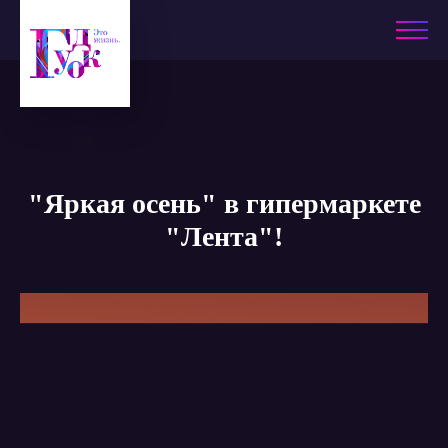
"Яркая осень" в гипермаркете
"Лента"!