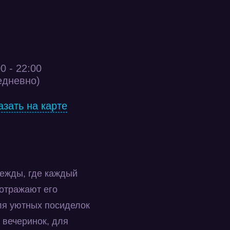
0 - 22:00
едневно)
азать на карте
дежды, где каждый
 отражают его
для уютных посиделок
 вечеринок, для