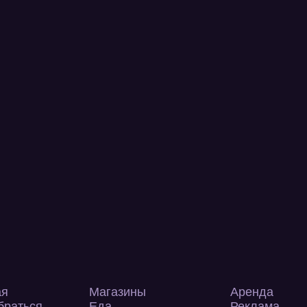
ая
Магазины
Аренда
браться
Еда
Реклама