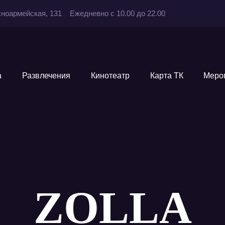
асноармейская, 131
Ежедневно с 10.00 до 22.00
а
Развлечения
Кинотеатр
Карта ТК
Меро
ZOLLA