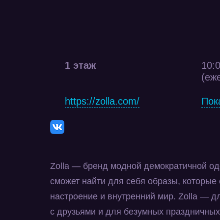
1 этаж
10:0
(еж
https://zolla.com/
Пок
Zolla — бренд модной демократичной о
сможет найти для себя образы, которые
настроение и внутренний мир. Zolla — 
с друзьями и для безумных праздничных