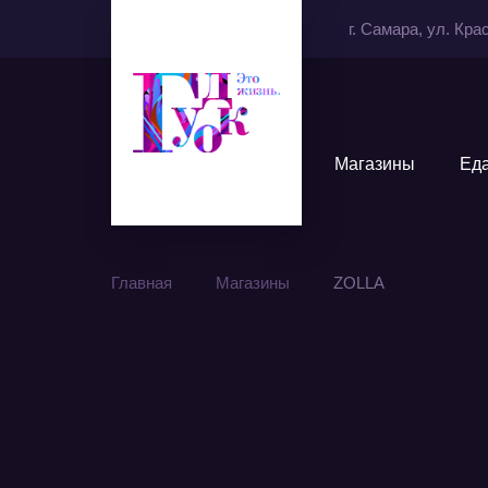
г. Самара, ул. Кр
Магазины
Ед
Главная
Магазины
ZOLLA