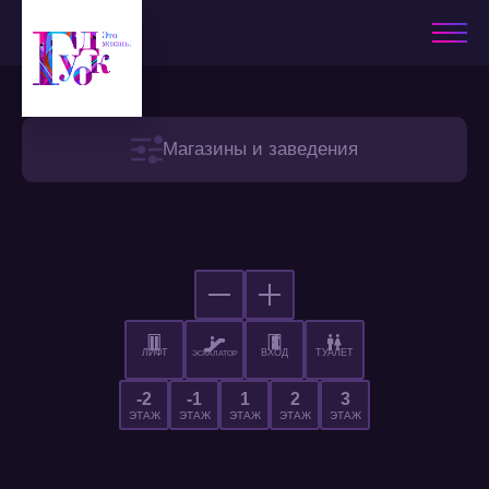
Магазины и заведения
ЛИФТ
ВХОД
ТУАЛЕТ
ЭСКАЛАТОР
-2
-1
1
2
3
ЭТАЖ
ЭТАЖ
ЭТАЖ
ЭТАЖ
ЭТАЖ