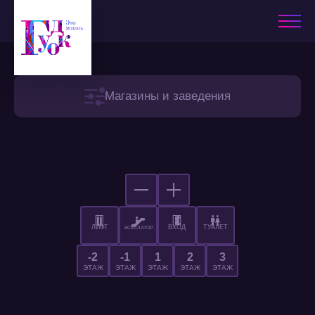
Магазины и заведения
ЛИФТ
ВХОД
ТУАЛЕТ
ЭСКАЛАТОР
-2
-1
1
2
3
ЭТАЖ
ЭТАЖ
ЭТАЖ
ЭТАЖ
ЭТАЖ