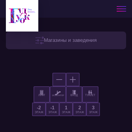
Магазины и заведения
ЛИФТ
ВХОД
ТУАЛЕТ
ЭСКАЛАТОР
-2
-1
1
2
3
ЭТАЖ
ЭТАЖ
ЭТАЖ
ЭТАЖ
ЭТАЖ