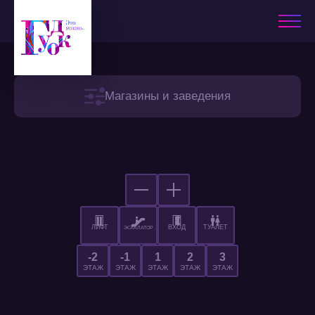
Магазины и заведения
ЛИФТ
ВХОД
ТУАЛЕТ
ЭСКАЛАТОР
-2
-1
1
2
3
ЭТАЖ
ЭТАЖ
ЭТАЖ
ЭТАЖ
ЭТАЖ